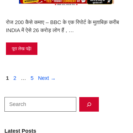
रोज 200 कैसे कमाए – BBC के एक रिपोर्ट के मुताबिक़ करीब
INDIA में ऐसे 26 करोड़ लोग हैं , …
पूरा लेख पढ़ें!
Page
Page
Page
1
2
…
5
Next
→
Search
Latest Posts