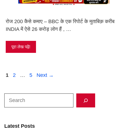
रोज 200 कैसे कमाए – BBC के एक रिपोर्ट के मुताबिक़ करीब
INDIA में ऐसे 26 करोड़ लोग हैं , …
पूरा लेख पढ़ें!
Page
Page
Page
1
2
…
5
Next
→
Search
Latest Posts