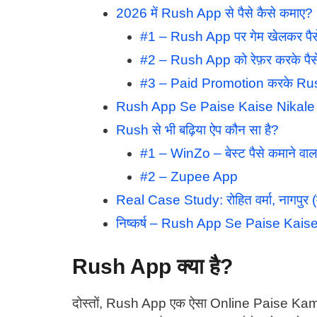
2026 में Rush App से पैसे कैसे कमाए?
#1 – Rush App पर गेम खेलकर पैसे
#2 – Rush App को रेफ़र करके पैसे
#3 – Paid Promotion करके Rush 
Rush App Se Paise Kaise Nikale
Rush से भी बढ़िया ऐप कौन सा है?
#1 – WinZo – बेस्ट पैसे कमाने वाला
#2 – Zupee App
Real Case Study: रोहित वर्मा, नागपुर (म
निष्कर्ष – Rush App Se Paise Kai
Rush App क्या है?
दोस्तों, Rush App एक ऐसा Online Paise Ka