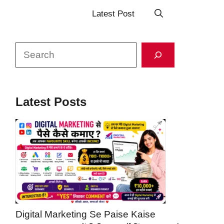
Latest Post
Search
Latest Posts
Digital Marketing Se Paise Kaise