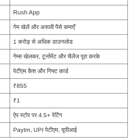
Rush App
गेम खेलें और असली पैसे कमाएँ
1 करोड़ से अधिक डाउनलोड
गेम्स खेलकर, टूर्नामेंट और चैलेंज पूरा करके
पेटीएम कैश और गिफ्ट कार्ड
₹855
₹1
ऐप स्टोर पर 4.5+ रेटिंग
Paytm, UPI पेटीएम, यूपीआई