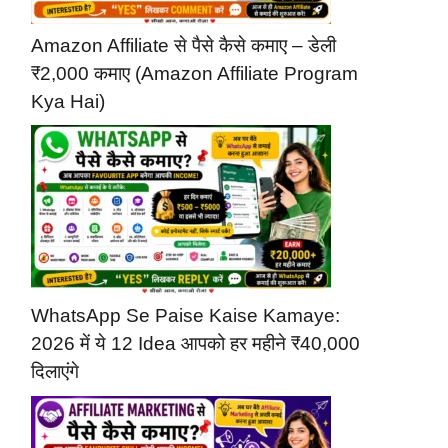
Amazon Affiliate से पैसे कैसे कमाए – डेली
₹2,000 कमाए (Amazon Affiliate Program
Kya Hai)
WhatsApp Se Paise Kaise Kamaye:
2026 में ये 12 Idea आपको हर महीने ₹40,000
दिलाएंगे