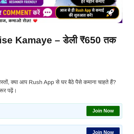
se Kamaye – डेली ₹650 तक
ोस्तों, क्या आप Rush App से घर बैठे पैसे कमाना चाहते हैं?
र पढ़ें।
Join Now
Join Now