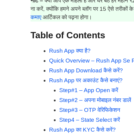
नोट –
क्या आप एक महिला है और घर बैठे हर महीने 
ना करें, क्योंकि हमने अपने ब्लॉग पर 15 ऐसे तरीकों क
कमाए
आर्टिकल को पढ़ना होगा।
Table of Contents
Rush App क्या है?
Quick Overview – Rush App Se 
Rush App Download कैसे करें?
Rush App पर अकाउंट कैसे बनाएं?
Step#1 – App Open करें
Step#2 – अपना मोबाइल नंबर डालें
Step#3 – OTP वेरिफिकेशन
Step4 – State Select करें
Rush App का KYC कैसे करें?