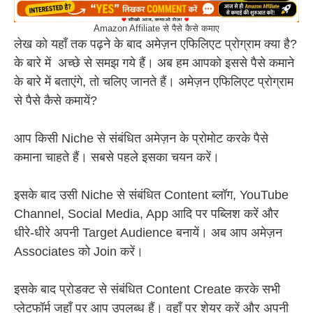
Amazon Affiliate से पैसे कैसे कमाए
लेख को यहाँ तक पढ़ने के बाद अमेज़न एफिलिएट प्रोग्राम क्या है?
के बारे में अच्छे से समझ गये हैं। अब हम आपको इससे पैसे कमाने
के बारे में बताएंगे, तो चलिए जानते हैं। अमेज़न एफिलिएट प्रोग्राम
से पैसे कैसे कमायें?
आप किसी Niche से संबंधित अमेज़न के प्रोमोट करके पैसे
कमाना चाहते हैं। सबसे पहले इसका चयन करें।
इसके बाद उसी Niche से संबंधित Content ब्लॉग, YouTube
Channel, Social Media, App आदि पर पब्लिश करें और
धीरे-धीरे अपनी Target Audience बनायें। अब आप अमेज़न
Associates को Join करें।
इसके बाद प्रोडक्ट से संबंधित Content Create करके सभी
प्लेटफॉर्म जहाँ पर आप उपलब्ध हैं। वहाँ पर शेयर करें और अपनी