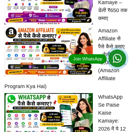
Kamaye –
डेली ₹650 तक
कमाए
Amazon
Affiliate से
पैसे कैसे कमाए
– डेली
₹2,000 कमाए
(Amazon
Affiliate
Program Kya Hai)
WhatsApp
Se Paise
Kaise
Kamaye:
2026 में ये 12