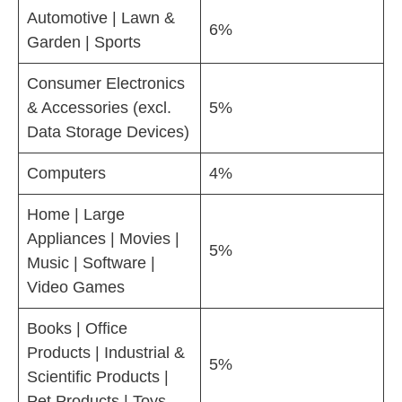
Automotive | Lawn &
6%
Garden | Sports
Consumer Electronics
& Accessories (excl.
5%
Data Storage Devices)
Computers
4%
Home | Large
Appliances | Movies |
5%
Music | Software |
Video Games
Books | Office
Products | Industrial &
5%
Scientific Products |
Pet Products | Toys