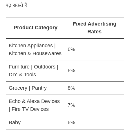
पढ़ सकते हैं।
Fixed Advertising
Product Category
Rates
Kitchen Appliances |
6%
Kitchen & Housewares
Furniture | Outdoors |
6%
DIY & Tools
Grocery | Pantry
8%
Echo & Alexa Devices
7%
| Fire TV Devices
Baby
6%